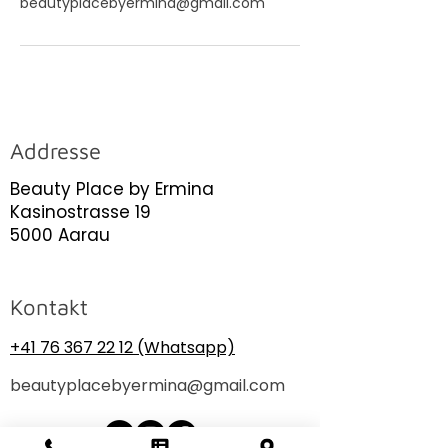
beautyplacebyermina@gmail.com
Addresse
Beauty Place by Ermina
Kasinostrasse 19
5000 Aarau
Kontakt
+41 76 367 22 12
(Whatsapp)
beautyplacebyermina@gmail.com