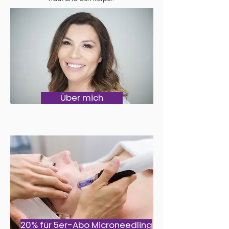
Über mich
20% für 5er-Abo Microneedling