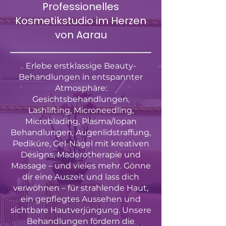
Professionelles
Kosmetikstudio im Herzen
von Aarau
Erlebe erstklassige Beauty-
Behandlungen in entspannter
Atmosphäre:
Gesichtsbehandlungen,
Lashlifting, Microneedling,
Microblading, Plasma/Iopan
Behandlungen, Augenlidstraffung,
Pediküre, Gel-Nägel mit kreativen
Designs, Maderotherapie und
Massage – und vieles mehr. Gönne
dir eine Auszeit und lass dich
verwöhnen – für strahlende Haut,
ein gepflegtes Aussehen und
sichtbare Hautverjüngung. Unsere
Behandlungen fördern die