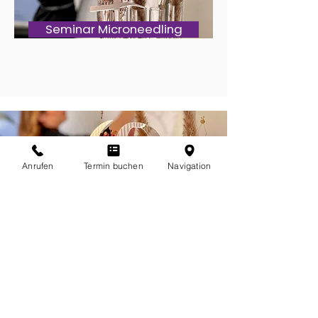
Seminar Microneedling
Anrufen
Termin buchen
Navigation
Werde zur Expertin