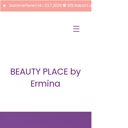
☀️ Sommerferien 14.–23.7.2026 🌸 10% Rabatt auf Pediküre + Fuss
BEAUTY PLACE by
Ermina