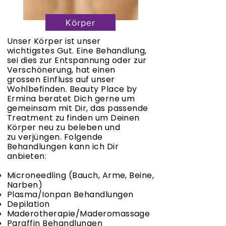
Körper
Unser Körper ist unser
wichtigstes
Gut. Eine Behandlung,
sei dies
zur Entspannung oder zur
Verschönerung, hat einen
grossen
Einfluss auf unser
Wohlbefinden. Beauty Place by
Ermina beratet Dich gerne um
gemeinsam mit Dir, das passende
Treatment zu finden um Deinen
Körper neu zu beleben und
zu
verjüngen.
Folgende
Behandlungen kann ich Dir
anbieten:
Microneedling (Bauch, Arme, Beine,
Narben)
Plasma/Ionpan Behandlungen
Depilation
Maderotherapie/Maderomassage
Paraffin Behandlungen