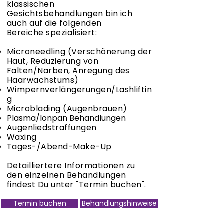
klassischen
Gesichtsbehandlungen bin ich
auch auf die folgenden
Bereiche
spezialisiert:
Microneedling (
Verschönerung
der
Haut, Reduzierung von
Falten/Narben, Anregung des
Haarwachstums)
Wimpernverlängerungen/Lashliftin
g
Microblading (Augenbrauen)
Plasma/Ionpan Behandlungen
Augenliedstraffungen
Waxing
Tages-/Abend-Make-Up
Detailliertere Informationen zu
den einzelnen Behandlungen
findest Du unter "Termin buchen".
Termin buchen
Behandlungshinweise