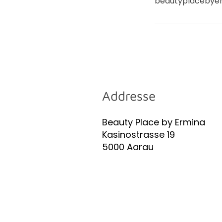
beautyplacebye
Addresse
Beauty Place by Ermina
Kasinostrasse 19
5000 Aarau