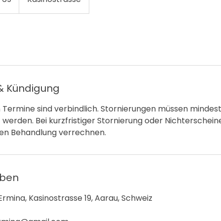
 Kündigung
n Termine sind verbindlich. Stornierungen müssen minde
werden. Bei kurzfristiger Stornierung oder Nichterschei
en Behandlung verrechnen.
aben
rmina, Kasinostrasse 19, Aarau, Schweiz