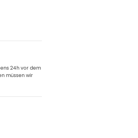
stens 24h vor dem
nen müssen wir