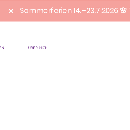
☀️ Sommerferien 14.–23.7.2026 🌸 
EN
ÜBER MICH