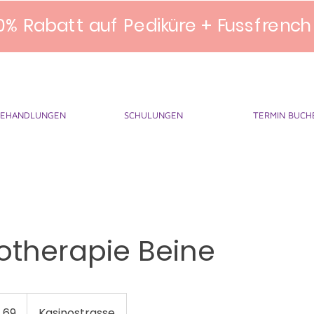
0% Rabatt auf Pediküre + Fussfrench
BEHANDLUNGEN
SCHULUNGEN
TERMIN BUCH
therapie Beine
 69
Kasinostrasse