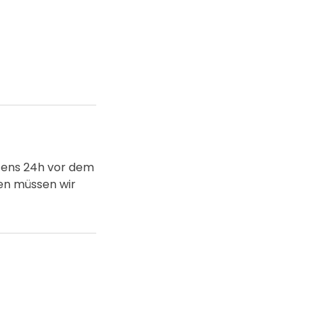
stens 24h vor dem
nen müssen wir