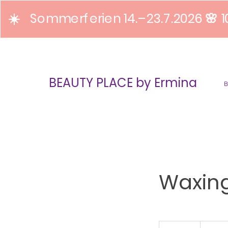
☀️ Sommerferien 14.–23.7.2026 🌸 1
BEAUTY PLACE by Ermina
Waxing
39