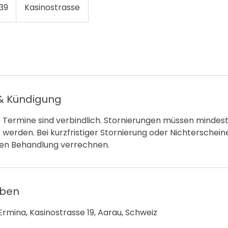
39
Kasinostrasse
 Kündigung
n Termine sind verbindlich. Stornierungen müssen minde
werden. Bei kurzfristiger Stornierung oder Nichterschei
en Behandlung verrechnen.
aben
rmina, Kasinostrasse 19, Aarau, Schweiz