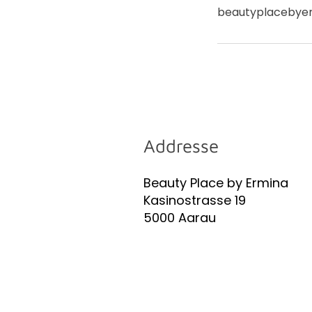
beautyplacebye
Addresse
Beauty Place by Ermina
Kasinostrasse 19
5000 Aarau