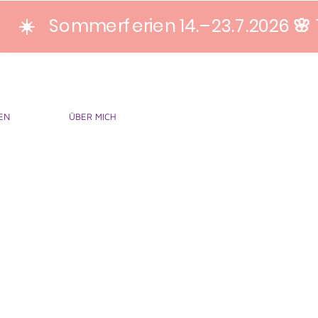
☀️ Sommerferien 14.–23.7.2026 🌸 
EN
ÜBER MICH