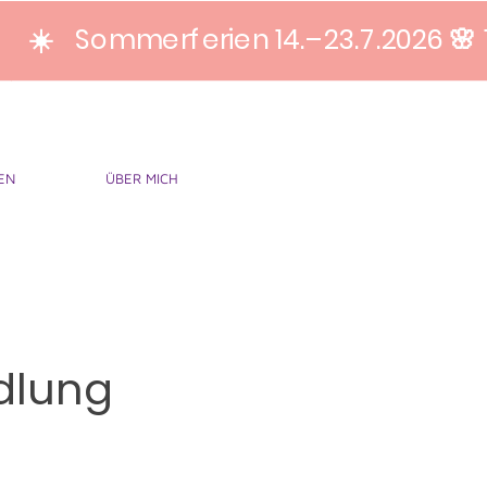
☀️ Sommerferien 14.–23.7.2026 🌸 
EN
ÜBER MICH
dlung