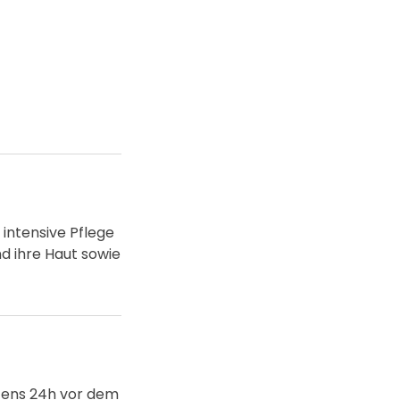
intensive Pflege
nd ihre Haut sowie
stens 24h vor dem