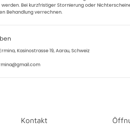
werden. Bei kurzfristiger Stornierung oder Nichterschei
en Behandlung verrechnen.
aben
rmina, Kasinostrasse 19, Aarau, Schweiz
rmina@gmail.com
Kontakt
Öffn