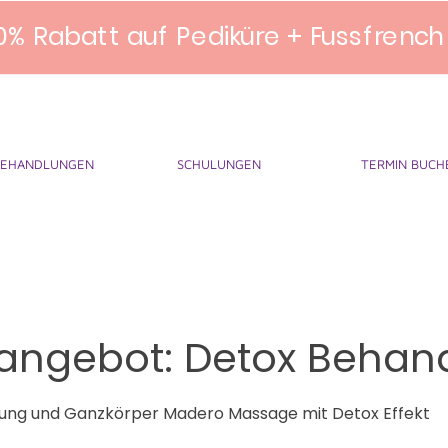
0% Rabatt auf Pediküre + Fussfrench
BEHANDLUNGEN
SCHULUNGEN
TERMIN BUCH
angebot: Detox Behan
ung und Ganzkörper Madero Massage mit Detox Effekt