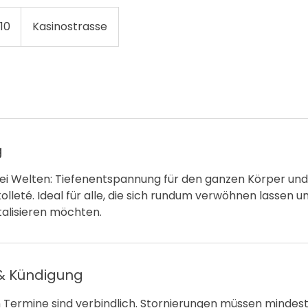
10
Kasinostrasse
g
ei Welten: Tiefenentspannung für den ganzen Körper und 
olleté. Ideal für alle, die sich rundum verwöhnen lassen u
talisieren möchten.
 Kündigung
n Termine sind verbindlich. Stornierungen müssen minde