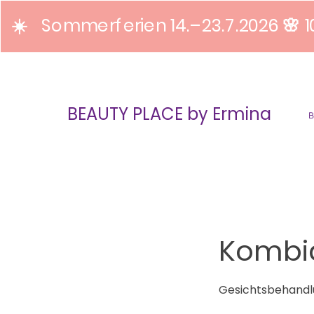
☀️ Sommerferien 14.–23.7.2026 🌸 1
BEAUTY PLACE by Ermina
Kombi
Gesichtsbehandl