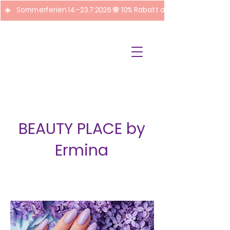
☀️ Sommerferien 14.–23.7.2026 🌸 10% Rabatt auf Pediküre + Fuss
BEAUTY PLACE by
Ermina